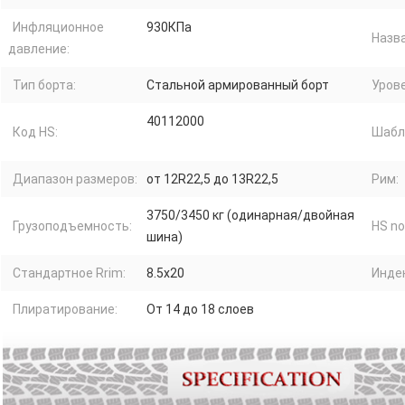
Инфляционное
930КПа
Назва
давление:
Тип борта:
Стальной армированный борт
Урове
40112000
Код HS:
Шабл
Диапазон размеров:
от 12R22,5 до 13R22,5
Рим:
3750/3450 кг (одинарная/двойная
Грузоподъемность:
HS no
шина)
Стандартное Rrim:
8.5x20
Индек
Плиратирование:
От 14 до 18 слоев