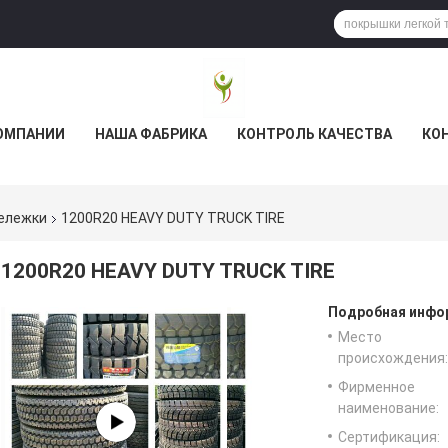
ОМПАНИИ
НАША ФАБРИКА
КОНТРОЛЬ КАЧЕСТВА
КО
тележки
1200R20 HEAVY DUTY TRUCK TIRE
1200R20 HEAVY DUTY TRUCK TIRE
Подробная инфор
Место
происхождения:
Фирменное
наименование:
Сертификация: