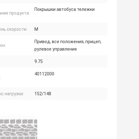
Покрышки автобуса тележки
ние продукта:
нь скорости:
М
Привод, все положения, прицеп,
он:
рулевое управление
9.75
40112000
:
с нагрузки:
152/148