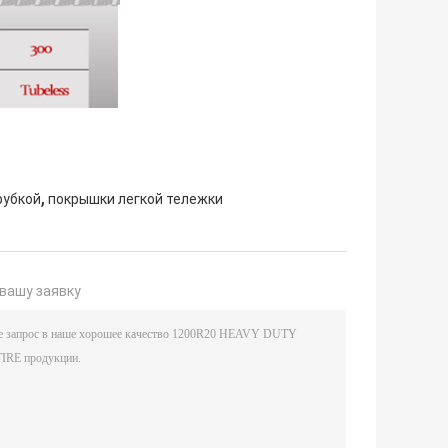
,
рубкой
покрышки легкой тележки
вашу заявку