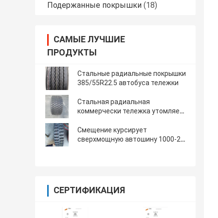
Подержанные покрышки
(18)
САМЫЕ ЛУЧШИЕ
ПРОДУКТЫ
Стальные радиальные покрышки
385/55R22.5 автобуса тележки
Стальная радиальная
коммерчески тележка утомляет
445/45R19.5
Смещение курсирует
сверхмощную автошину 1000-20
тележки
СЕРТИФИКАЦИЯ