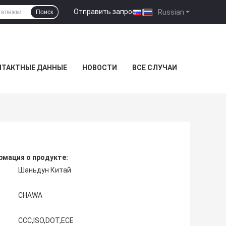
Отправить запрос
|
Russian
Поиск
НТАКТНЫЕ ДАННЫЕ
НОВОСТИ
ВСЕ СЛУЧАИ
мация о продукте:
Шаньдун Китай
CHAWA
CCC,ISO,DOT,ECE