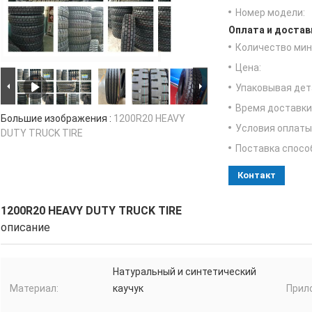
Номер модели:
Оплата и достав
Количество мин 
Цена:
Упаковывая дет
Время доставки
Большие изображения :
1200R20 HEAVY
Условия оплаты
DUTY TRUCK TIRE
Поставка спосо
Контакт
1200R20 HEAVY DUTY TRUCK TIRE
описание
Натуральный и синтетический
Материал:
каучук
Прил