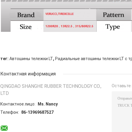
,
тег:
Автошины тележки LT
Радиальные автошины тележки LT с т
Контактная информация
QINGDAO SHANGHE RUBBER TECHNOLOGY CO.,
Оставьте 
LTD
Контактное лицо:
Ms. Nancy
Телефон:
86-13969687527